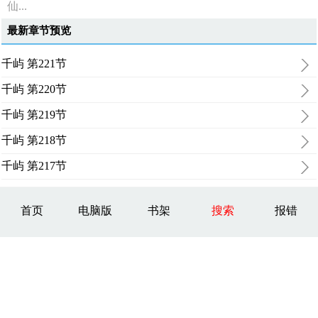
仙...
最新章节预览
千屿 第221节
千屿 第220节
千屿 第219节
千屿 第218节
千屿 第217节
首页
电脑版
书架
搜索
报错